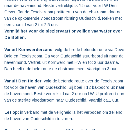
naar de havenmond. Beste vertrektijd is 1,5 uur voor LW Den
Oever. Tot de Texelstroom profiteert u van de ebstroom, daarna
van de opkomende vloedstroom richting Oudeschild. Reken met
een vaartijd van 2 tot 2,5 uur.
Vermijd het voor de pleziervaart onveilige vaarwater over
De Bollen.
Vanuit Kornwerderzand
: volg de brede betonde route via Dove
Balg en Texelstroom. Ga voor Oudeschild stuurboord uit naar de
havenmond. Vertrek uit Kornwerd met HW en tot 2 uur daarna.
Dan heeft u de hele route de ebstroom mee. Vaartijd ca.3 uur.
Vanuit Den Helder
: volg de betonde route over de Texelstroom
tot voor de haven van Oudeschild. Bij boei T12 bakboord uit naar
de havenmond. Beste vertrektijd ca. 2 uur na LW. U profiteert dan
van de sterkte vloedstroom naar Oudeschild. Vaartijd ca.1 uur.
Let op:
in verband met de veiligheid is het verboden om zeilend
de haven van Oudeschild in te varen.