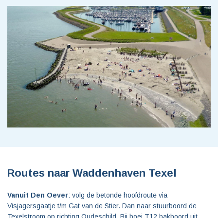
Routes naar Waddenhaven Texel
Vanuit Den Oever
: volg de betonde hoofdroute via
Visjagersgaatje t/m Gat van de Stier. Dan naar stuurboord de
Texelstroom op richting Oudeschild. Bij boei T12 bakboord uit