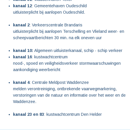
kanaal 12
: Gemeentehaven Oudeschild
uitluisterplicht bij aanlopen Oudeschild.
kanaal 2
: Verkeerscentrale Brandaris
uitluisterplicht bij aanlopen Terschelling en Vlieland weer- en
scheepvaartberichten 30 min. na elk oneven uur
kanaal 10:
Algemeen uitluisterkanaal, schip - schip verkeer
kanaal 16
: kustwachtcentrum
nood-, spoed en veiligheidsverkeer stormwaarschuwingen
aankondiging weerbericht
kanaal 4
: Centrale Meldpost Waddenzee
melden verontreiniging, ontbrekende vaarwegmarkering,
verstoringen van de natuur en informatie over het weer en de
Waddenzee.
kanaal 23 en 83
: kustwachtcentrum Den Helder